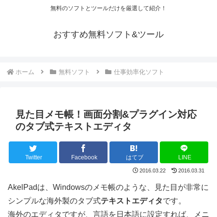
無料のソフトとツールだけを厳選して紹介！
おすすめ無料ソフト&ツール
ホーム
無料ソフト
仕事効率化ソフト
見た目メモ帳！画面分割&プラグイン対応
のタブ式テキストエディタ
Twitter
Facebook
はてブ
LINE
2016.03.22
2016.03.31
AkelPadは、Windowsのメモ帳のような、見た目が非常に
シンプルな海外製のタブ式
テキストエディタ
です。
海外のエディタですが、言語を日本語に設定すれば、メニ