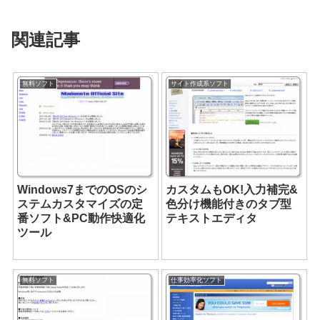
関連記事
無料ソフト
サイト作成系ソフト
Windows7までのOSのシ
カスタムもOK!入力補完&
ステムカスタマイズの定
色分け機能付きのタブ型
番ソフト&PC動作快適化
テキストエディタ
ツール
無料ソフト
仕事効率化ソフト