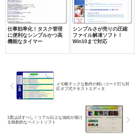
仕事効率化！タスク管理
シンプルさが売りの圧縮
に便利なシンプルかつ高
ファイル解凍ソフト！
機能なタイマー
Win10まで対応
メモ帳チックな動作の軽いコード打ち対
応タブ式テキストエディタ
1度は試すべし！リアル以上な油絵が描け
る独創的なペイントソフト