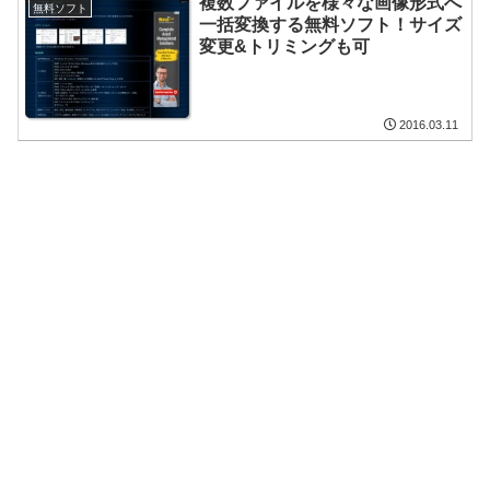
複数ファイルを様々な画像形式へ
無料ソフト
一括変換する無料ソフト！サイズ
変更&トリミングも可
2016.03.11