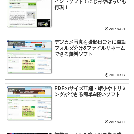
イントソフト！にじみやはらいも
再現！
2016.03.21
デジカメ写真を撮影日ごとに自動
無料ソフト
フォルダ分け&ファイルリネーム
できる無料ソフト
2016.03.14
PDFのサイズ圧縮・縮小やトリミ
無料ソフト
ングができる簡単&軽いソフト
2016.03.14