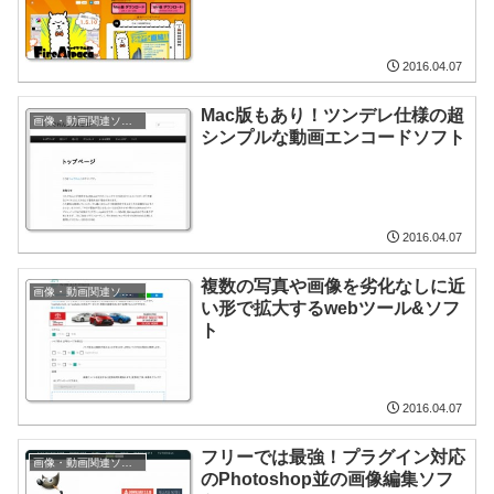
2016.04.07
Mac版もあり！ツンデレ仕様の超
画像・動画関連ソフト
シンプルな動画エンコードソフト
2016.04.07
複数の写真や画像を劣化なしに近
画像・動画関連ソフト
い形で拡大するwebツール&ソフ
ト
2016.04.07
フリーでは最強！プラグイン対応
画像・動画関連ソフト
のPhotoshop並の画像編集ソフ