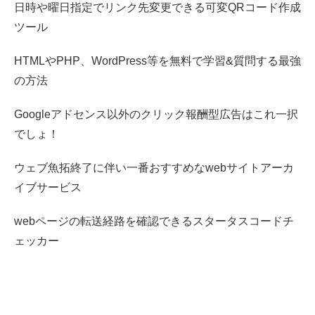
日時や曜日指定でリンク先変更できる可変QRコード作成
ツール
HTMLやPHP、WordPress等を無料で学習&質問する最強
の方法
Googleアドセンス以外のクリック報酬型広告はこれ一択
でしょ！
ウェブ魚拓終了に伴い一番おすすめなwebサイトアーカ
イブサービス
webページの転送経路を確認できるスタータスコードチ
ェッカー