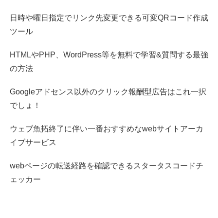
日時や曜日指定でリンク先変更できる可変QRコード作成
ツール
HTMLやPHP、WordPress等を無料で学習&質問する最強
の方法
Googleアドセンス以外のクリック報酬型広告はこれ一択
でしょ！
ウェブ魚拓終了に伴い一番おすすめなwebサイトアーカ
イブサービス
webページの転送経路を確認できるスタータスコードチ
ェッカー