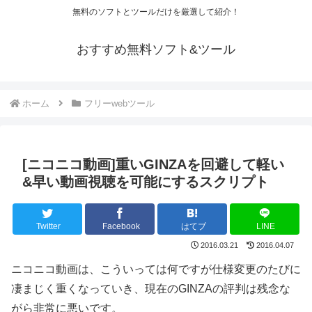
無料のソフトとツールだけを厳選して紹介！
おすすめ無料ソフト&ツール
ホーム
フリーwebツール
[ニコニコ動画]重いGINZAを回避して軽い
&早い動画視聴を可能にするスクリプト
Twitter
Facebook
はてブ
LINE
2016.03.21
2016.04.07
ニコニコ動画は、こういっては何ですが仕様変更のたびに
凄まじく重くなっていき、現在のGINZAの評判は残念な
がら非常に悪いです。