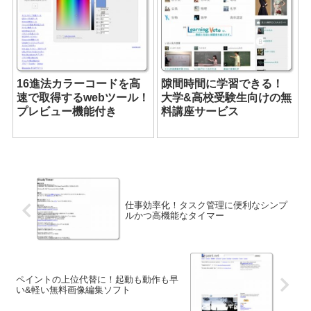
16進法カラーコードを高
隙間時間に学習できる！
速で取得するwebツール！
大学&高校受験生向けの無
プレビュー機能付き
料講座サービス
仕事効率化！タスク管理に便利なシンプ
ルかつ高機能なタイマー
ペイントの上位代替に！起動も動作も早
い&軽い無料画像編集ソフト