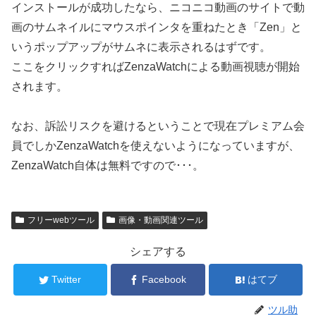
インストールが成功したなら、ニコニコ動画のサイトで動
画のサムネイルにマウスポインタを重ねたとき「Zen」と
いうポップアップがサムネに表示されるはずです。
ここをクリックすればZenzaWatchによる動画視聴が開始
されます。
なお、訴訟リスクを避けるということで現在プレミアム会
員でしかZenzaWatchを使えないようになっていますが、
ZenzaWatch自体は無料ですので･･･。
フリーwebツール
画像・動画関連ツール
シェアする
Twitter
Facebook
はてブ
ツル助