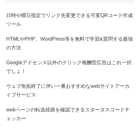
日時や曜日指定でリンク先変更できる可変QRコード作成
ツール
HTMLやPHP、WordPress等を無料で学習&質問する最強
の方法
Googleアドセンス以外のクリック報酬型広告はこれ一択
でしょ！
ウェブ魚拓終了に伴い一番おすすめなwebサイトアーカ
イブサービス
webページの転送経路を確認できるスタータスコードチ
ェッカー