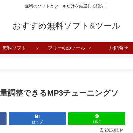
無料のソフトとツールだけを厳選して紹介！
おすすめ無料ソフト&ツール
無料ソフト
フリーwebツール
お問合せ
量調整できるMP3チューニングソ
はてブ
LINE
2016.03.14