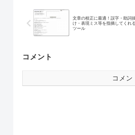
文章の校正に最適！誤字・助詞
け・表現ミス等を指摘してくれ
ツール
コメント
コメン