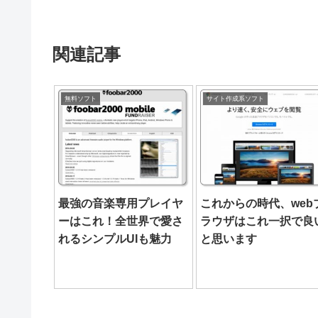
関連記事
無料ソフト
サイト作成系ソフト
最強の音楽専用プレイヤ
これからの時代、web
ーはこれ！全世界で愛さ
ラウザはこれ一択で良
れるシンプルUIも魅力
と思います