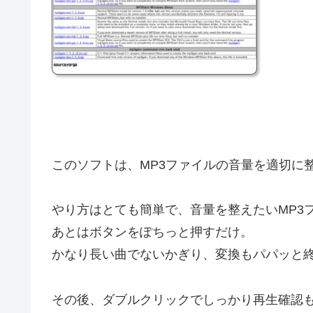
このソフトは、MP3ファイルの音量を適切に
やり方はとても簡単で、音量を整えたいMP3
あとはボタンをぽちっと押すだけ。
かなり長い曲でないかぎり、変換もパパッと
その後、ダブルクリックでしっかり再生確認