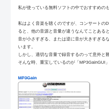
私が使っている無料ソフトの中でおすすめの
私はよく音楽を聴くのですが、コンサートのD
ると、他の音源と音量が違うなんてことある
音が小さすぎる、または逆に音が大きすぎる
います。
しかし、適切な音量で録音するのって意外と
そんな時、重宝しているのが「MP3GainGU
MP3Gain