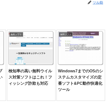
ツル助
無料ソフト
無料ソフト
ブ
検知率の高い無料ウイル
Windows7までのOSのシ
い
ス対策ソフトはこれ！フ
ステムカスタマイズの定
ィッシング詐欺も対応
番ソフト&PC動作快適化
ツール