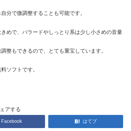
ら自分で微調整することも可能です。
大きめで、バラードやしっとり系は少し小さめの音量
微調整もできるので、とても重宝しています。
無料ソフトです。
ェアする
Facebook
はてブ