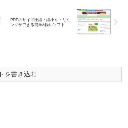
抜
PDFのサイズ圧縮・縮小やトリミ
る
ングができる簡単&軽いソフト
トを書き込む