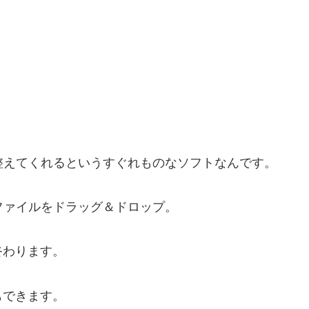
整えてくれるというすぐれものなソフトなんです。
ファイルをドラッグ＆ドロップ。
終わります。
もできます。