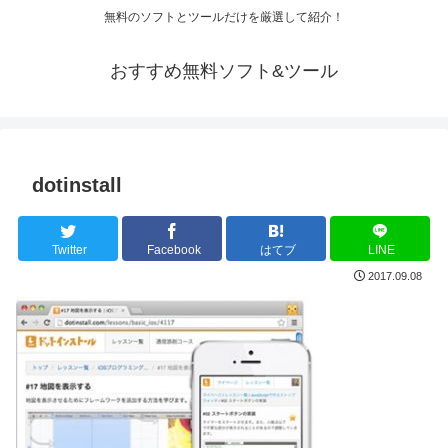
無料のソフトとツールだけを厳選して紹介！
おすすめ無料ソフト&ツール
dotinstall
Twitter
Facebook
はてブ
LINE
2017.09.08